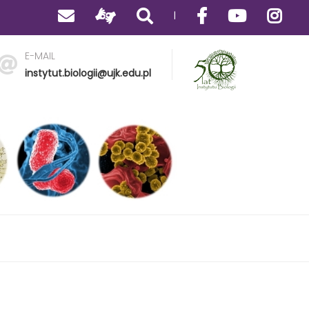
|
E-MAIL
instytut.biologii@ujk.edu.pl