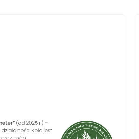
meter”
(od 2025 r.) –
działalności Koła jest
o oraz osób