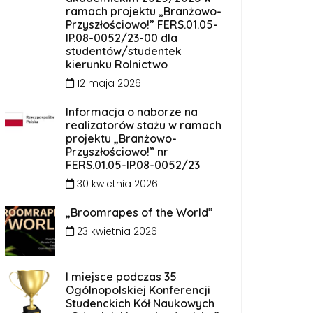
ramach projektu „Branżowo-
Przyszłościowo!” FERS.01.05-
IP.08-0052/23-00 dla
studentów/studentek
kierunku Rolnictwo
12 maja 2026
Informacja o naborze na
realizatorów stażu w ramach
projektu „Branżowo-
Przyszłościowo!” nr
FERS.01.05-IP.08-0052/23
30 kwietnia 2026
„Broomrapes of the World”
23 kwietnia 2026
I miejsce podczas 35
Ogólnopolskiej Konferencji
Studenckich Kół Naukowych