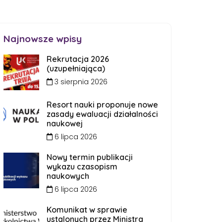
Najnowsze wpisy
Rekrutacja 2026
(uzupełniająca)
3 sierpnia 2026
Resort nauki proponuje nowe
zasady ewaluacji działalności
naukowej
6 lipca 2026
Nowy termin publikacji
wykazu czasopism
naukowych
6 lipca 2026
Komunikat w sprawie
ustalonych przez Ministra