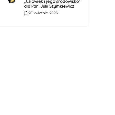
„Człowiek i jego środowisko”
dla Pani Julii Szymkiewicz
20 kwietnia 2026