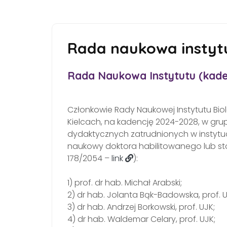
Rada naukowa instyt
Rada Naukowa Instytutu (kade
Członkowie Rady Naukowej Instytutu Bi
Kielcach, na kadencję 2024-2028, w g
dydaktycznych zatrudnionych w instytuci
naukowy doktora habilitowanego lub st
178/2054 –
link
):
1) prof. dr hab. Michał Arabski;
2) dr hab. Jolanta Bąk-Badowska, prof. U
3) dr hab. Andrzej Borkowski, prof. UJK;
4) dr hab. Waldemar Celary, prof. UJK;