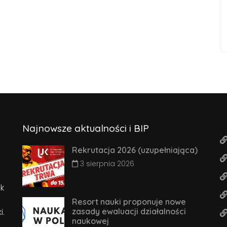
Najnowsze aktualności i BIP
Rekrutacja 2026 (uzupełniająca)
3 sierpnia 2026
k
Resort nauki proponuje nowe
i.
zasady ewaluacji działalności
naukowej