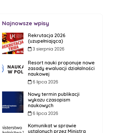
Najnowsze wpisy
Rekrutacja 2026
(uzupełniająca)
3 sierpnia 2026
Resort nauki proponuje nowe
zasady ewaluacji działalności
naukowej
6 lipca 2026
Nowy termin publikacji
wykazu czasopism
naukowych
6 lipca 2026
Komunikat w sprawie
ustalonych przez Ministra