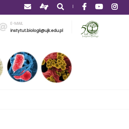
|
E-MAIL
instytut.biologii@ujk.edu.pl