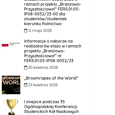
ramach projektu „Branżowo-
Przyszłościowo!” FERS.01.05-
IP.08-0052/23-00 dla
studentów/studentek
kierunku Rolnictwo
12 maja 2026
Informacja o naborze na
realizatorów stażu w ramach
projektu „Branżowo-
Przyszłościowo!” nr
FERS.01.05-IP.08-0052/23
30 kwietnia 2026
„Broomrapes of the World”
23 kwietnia 2026
I miejsce podczas 35
Ogólnopolskiej Konferencji
Studenckich Kół Naukowych