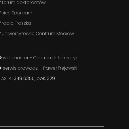
forum doktorantów
sieć Eduroam
radio Fraszka
uniwersyteckie Centrum Mediów
webmaster - Centrum Informatyki
serwis prowadzi - Paweł Frejowski
ASI
41 349 6355, pok. 329