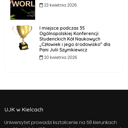
23 kwietnia 2026
I miejsce podczas 35
Ogólnopolskiej Konferencji
Studenckich Kół Naukowych
„Człowiek i jego środowisko” dla
Pani Julii Szymkiewicz
20 kwietnia 2026
UJK w Kielcach
Uniwersytet prowadzi kształcenie na 58 kierunkach