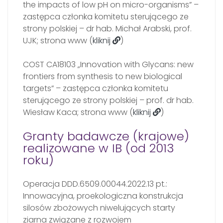
the impacts of low pH on micro-organisms” –
zastępca członka komitetu sterującego ze
strony polskiej – dr hab. Michał Arabski, prof.
UJK; strona www (
kliknij
)
COST CA18103 „Innovation with Glycans: new
frontiers from synthesis to new biological
targets” – zastępca członka komitetu
sterującego ze strony polskiej – prof. dr hab.
Wiesław Kaca; strona www (
kliknij
)
Granty badawcze (krajowe)
realizowane w IB (od 2013
roku)
Operacja DDD.6509.00044.2022.13 pt.:
Innowacyjna, proekologiczna konstrukcja
silosów zbożowych niwelujących starty
ziarna związane z rozwojem