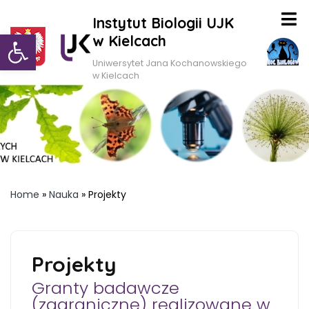
Instytut Biologii UJK
Otwórz pasek narzędzi
w Kielcach
Uniwersytet Jana Kochanowskiego
w Kielcach
Home
»
Nauka
»
Projekty
Projekty
Granty badawcze
(zagraniczne) realizowane w