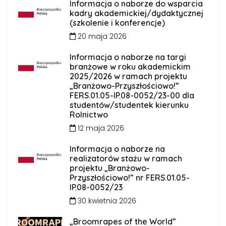
Informacja o naborze do wsparcia
kadry akademickiej/dydaktycznej
(szkolenie i konferencje)
20 maja 2026
Informacja o naborze na targi
branżowe w roku akademickim
2025/2026 w ramach projektu
„Branżowo-Przyszłościowo!”
FERS.01.05-IP.08-0052/23-00 dla
studentów/studentek kierunku
Rolnictwo
12 maja 2026
Informacja o naborze na
realizatorów stażu w ramach
projektu „Branżowo-
Przyszłościowo!” nr FERS.01.05-
IP.08-0052/23
30 kwietnia 2026
„Broomrapes of the World”