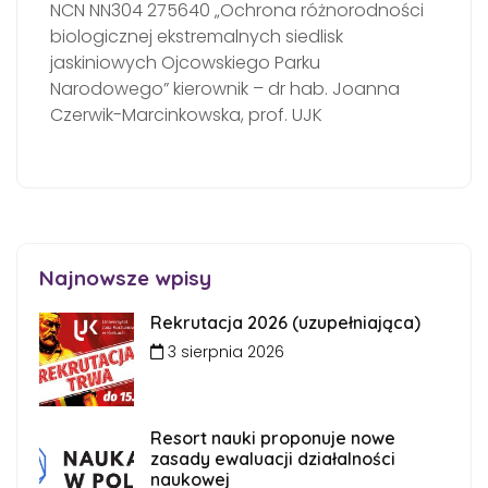
NCN NN304 275640 „Ochrona różnorodności
biologicznej ekstremalnych siedlisk
jaskiniowych Ojcowskiego Parku
Narodowego” kierownik – dr hab. Joanna
Czerwik-Marcinkowska, prof. UJK
Najnowsze wpisy
Rekrutacja 2026 (uzupełniająca)
3 sierpnia 2026
Resort nauki proponuje nowe
zasady ewaluacji działalności
naukowej