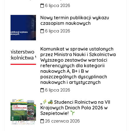
6 lipca 2026
Nowy termin publikacji wykazu
czasopism naukowych
6 lipca 2026
Komunikat w sprawie ustalonych
przez Ministra Nauki i Szkolnictwa
Wyższego zestawów wartości
referencyjnych dla kategorii
naukowych A, B+ i B w
poszczególnych dyscyplinach
naukowych i artystycznych
6 lipca 2026
„
Studenci Rolnictwa na VII
Krajowych Dniach Pola 2026 w
Szepietowie!
26 czerwca 2026