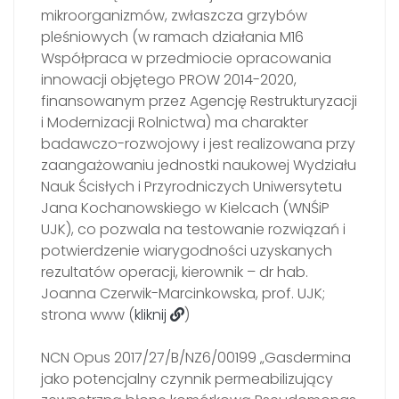
mikroorganizmów, zwłaszcza grzybów
pleśniowych (w ramach działania M16
Współpraca w przedmiocie opracowania
innowacji objętego PROW 2014-2020,
finansowanym przez Agencję Restrukturyzacji
i Modernizacji Rolnictwa) ma charakter
badawczo-rozwojowy i jest realizowana przy
zaangażowaniu jednostki naukowej Wydziału
Nauk Ścisłych i Przyrodniczych Uniwersytetu
Jana Kochanowskiego w Kielcach (WNŚiP
UJK), co pozwala na testowanie rozwiązań i
potwierdzenie wiarygodności uzyskanych
rezultatów operacji, kierownik – dr hab.
Joanna Czerwik-Marcinkowska, prof. UJK;
strona www (
kliknij
)
NCN Opus 2017/27/B/NZ6/00199 „Gasdermina
jako potencjalny czynnik permeabilizujący