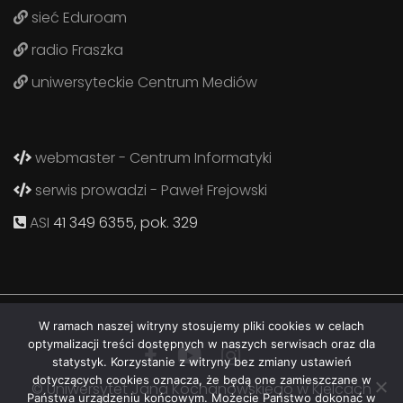
sieć Eduroam
radio Fraszka
uniwersyteckie Centrum Mediów
webmaster - Centrum Informatyki
serwis prowadzi - Paweł Frejowski
ASI
41 349 6355, pok. 329
W ramach naszej witryny stosujemy pliki cookies w celach
optymalizacji treści dostępnych w naszych serwisach oraz dla
statystyk. Korzystanie z witryny bez zmiany ustawień
dotyczących cookies oznacza, że będą one zamieszczane w
© Uniwersytet Jana Kochanowskiego w Kielcach
Państwa urządzeniu końcowym. Możecie Państwo dokonać w