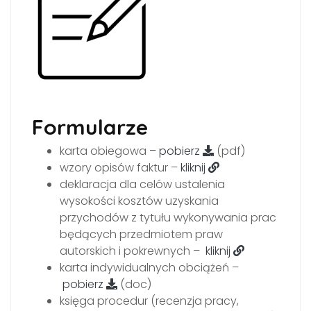
Formularze
karta obiegowa –
pobierz
(pdf)
wzory opisów faktur –
kliknij
deklaracja dla celów ustalenia
wysokości kosztów uzyskania
przychodów z tytułu wykonywania prac
będących przedmiotem praw
autorskich i pokrewnych –
kliknij
karta indywidualnych obciążeń –
pobierz
(doc)
księga procedur (recenzja pracy,