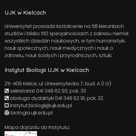
UJK w Kielcach
Uniwersytet prowadzi kształcenie na 58 kierunkach
studiów i blisko 150 specjalnościach z zakresu niemal
wszystkich dziedzin naukowych, w tym humanistyki,
nauk społecznych, nauk medycznych i nauk o
zdrowiu, nauk ścisłych i przyrodniczych, sztuki.
Instytut Biologii UJK w Kielcach
25-406 Kielce, ul. Uniwersytecka 7, bud. A (i G)
sekretariat 041 349 62 93, pok. 33
obsługa dydaktyki 041 349 62 91, pok. 32
instytut.biologii@ujk.edu.pl
biologia.ujk.edu.pl
Mapa dojazdu do Instytutu: