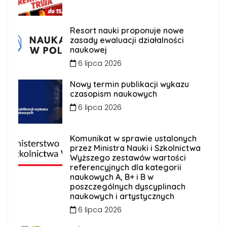
Resort nauki proponuje nowe
zasady ewaluacji działalności
naukowej
6 lipca 2026
Nowy termin publikacji wykazu
czasopism naukowych
6 lipca 2026
Komunikat w sprawie ustalonych
przez Ministra Nauki i Szkolnictwa
Wyższego zestawów wartości
referencyjnych dla kategorii
naukowych A, B+ i B w
poszczególnych dyscyplinach
naukowych i artystycznych
6 lipca 2026