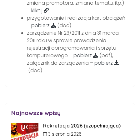
zmiana promotora, zmiana tematu, itp.)
–
kliknij
przygotowanie i realizacja kart obciążeń
–
pobierz
(doc)
zarządzenie Nr 23/2011 z dnia 31 marca
2011 roku w sprawie prowadzenia
rejestracji oprogramowania i sprzętu
komputerowego –
pobierz
(pdf),
załącznik do zarządzenia –
pobierz
(doc)
Najnowsze wpisy
Rekrutacja 2026 (uzupełniająca)
3 sierpnia 2026