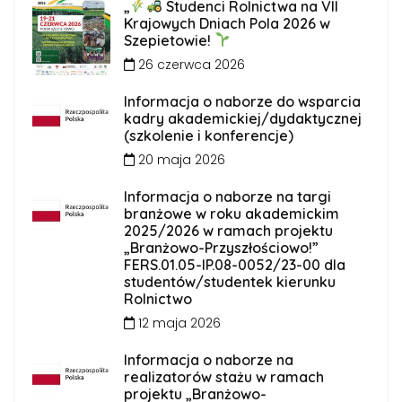
„
Studenci Rolnictwa na VII
Krajowych Dniach Pola 2026 w
Szepietowie!
26 czerwca 2026
Informacja o naborze do wsparcia
kadry akademickiej/dydaktycznej
(szkolenie i konferencje)
20 maja 2026
Informacja o naborze na targi
branżowe w roku akademickim
2025/2026 w ramach projektu
„Branżowo-Przyszłościowo!”
FERS.01.05-IP.08-0052/23-00 dla
studentów/studentek kierunku
Rolnictwo
12 maja 2026
Informacja o naborze na
realizatorów stażu w ramach
projektu „Branżowo-