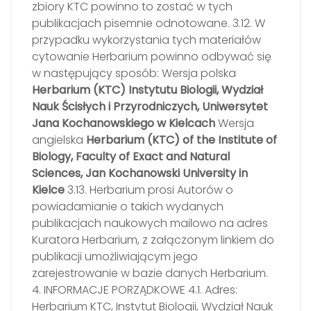
zbiory KTC powinno to zostać w tych
publikacjach pisemnie odnotowane. 3.12. W
przypadku wykorzystania tych materiałów
cytowanie Herbarium powinno odbywać się
w następujący sposób: Wersja polska
Herbarium (KTC) Instytutu Biologii, Wydział
Nauk Ścisłych i Przyrodniczych, Uniwersytet
Jana Kochanowskiego w Kielcach
Wersja
angielska
Herbarium (KTC) of the Institute of
Biology, Faculty of Exact and Natural
Sciences, Jan Kochanowski University in
Kielce
3.13. Herbarium prosi Autorów o
powiadamianie o takich wydanych
publikacjach naukowych mailowo na adres
Kuratora Herbarium, z załączonym linkiem do
publikacji umożliwiającym jego
zarejestrowanie w bazie danych Herbarium.
4. INFORMACJE PORZĄDKOWE 4.1. Adres:
Herbarium KTC, Instytut Biologii, Wydział Nauk