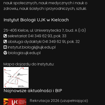
nauk społecznych, nauk medycznych i nauk o
zdrowiu, nauk ścisłych i przyrodniczych, sztuki.
Instytut Biologii UJK w Kielcach
25-406 Kielce, ul. Uniwersytecka 7, bud. A (i G)
sekretariat 041 349 62 93, pok. 33
obsługa dydaktyki 041 349 62 91, pok. 32
instytut.biologii@ujk.edu.pl
biologia.ujk.edu.pl
Mapa dojazdu do Instytutu:
Najnowsze aktualności i BIP
Rekrutacja 2026 (uzupełniająca)