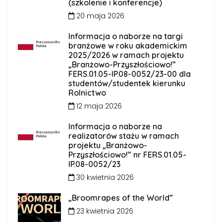
(szkolenie i konferencje)
20 maja 2026
Informacja o naborze na targi
branżowe w roku akademickim
2025/2026 w ramach projektu
„Branżowo-Przyszłościowo!”
FERS.01.05-IP.08-0052/23-00 dla
studentów/studentek kierunku
Rolnictwo
12 maja 2026
Informacja o naborze na
realizatorów stażu w ramach
projektu „Branżowo-
Przyszłościowo!” nr FERS.01.05-
IP.08-0052/23
30 kwietnia 2026
„Broomrapes of the World”
23 kwietnia 2026