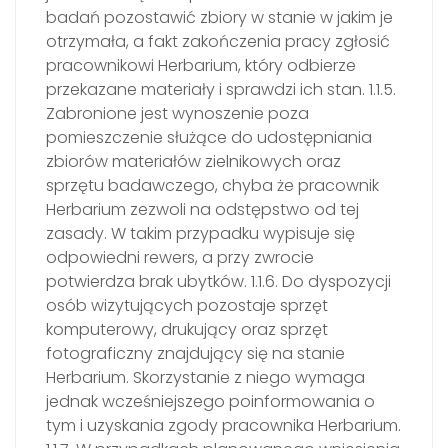
badań pozostawić zbiory w stanie w jakim je
otrzymała, a fakt zakończenia pracy zgłosić
pracownikowi Herbarium, który odbierze
przekazane materiały i sprawdzi ich stan. 1.1.5.
Zabronione jest wynoszenie poza
pomieszczenie służące do udostępniania
zbiorów materiałów zielnikowych oraz
sprzętu badawczego, chyba że pracownik
Herbarium zezwoli na odstępstwo od tej
zasady. W takim przypadku wypisuje się
odpowiedni rewers, a przy zwrocie
potwierdza brak ubytków. 1.1.6. Do dyspozycji
osób wizytujących pozostaje sprzęt
komputerowy, drukujący oraz sprzęt
fotograficzny znajdujący się na stanie
Herbarium. Skorzystanie z niego wymaga
jednak wcześniejszego poinformowania o
tym i uzyskania zgody pracownika Herbarium.