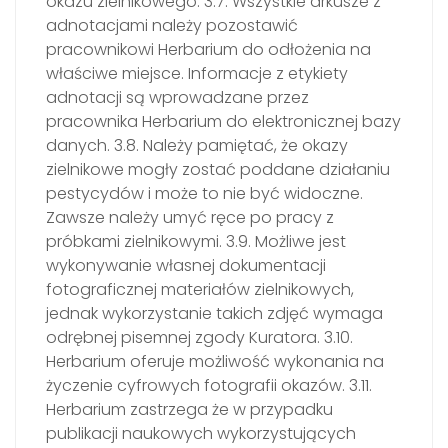
okazu zielnikowego. 3.7. Wszystkie arkusze z
adnotacjami należy pozostawić
pracownikowi Herbarium do odłożenia na
właściwe miejsce. Informacje z etykiety
adnotacji są wprowadzane przez
pracownika Herbarium do elektronicznej bazy
danych. 3.8. Należy pamiętać, że okazy
zielnikowe mogły zostać poddane działaniu
pestycydów i może to nie być widoczne.
Zawsze należy umyć ręce po pracy z
próbkami zielnikowymi. 3.9. Możliwe jest
wykonywanie własnej dokumentacji
fotograficznej materiałów zielnikowych,
jednak wykorzystanie takich zdjęć wymaga
odrębnej pisemnej zgody Kuratora. 3.10.
Herbarium oferuje możliwość wykonania na
życzenie cyfrowych fotografii okazów. 3.11.
Herbarium zastrzega że w przypadku
publikacji naukowych wykorzystujących