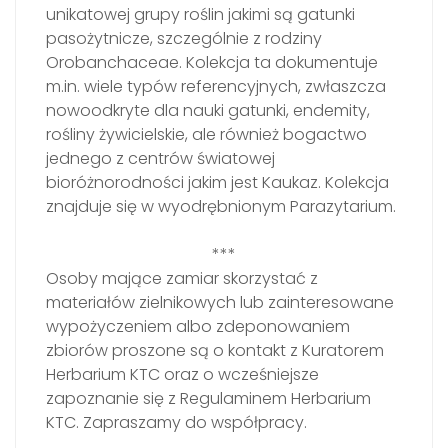
unikatowej grupy roślin jakimi są gatunki
pasożytnicze, szczególnie z rodziny
Orobanchaceae. Kolekcja ta dokumentuje
m.in. wiele typów referencyjnych, zwłaszcza
nowoodkryte dla nauki gatunki, endemity,
rośliny żywicielskie, ale również bogactwo
jednego z centrów światowej
bioróżnorodności jakim jest Kaukaz. Kolekcja
znajduje się w wyodrębnionym Parazytarium.
***
Osoby mające zamiar skorzystać z
materiałów zielnikowych lub zainteresowane
wypożyczeniem albo zdeponowaniem
zbiorów proszone są o kontakt z Kuratorem
Herbarium KTC oraz o wcześniejsze
zapoznanie się z Regulaminem Herbarium
KTC. Zapraszamy do współpracy.