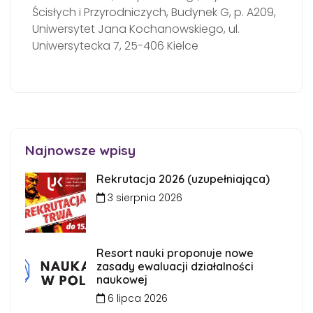
Ścisłych i Przyrodniczych, Budynek G, p. A209,
Uniwersytet Jana Kochanowskiego, ul.
Uniwersytecka 7, 25-406 Kielce
Najnowsze wpisy
Rekrutacja 2026 (uzupełniająca)
3 sierpnia 2026
Resort nauki proponuje nowe
zasady ewaluacji działalności
naukowej
6 lipca 2026