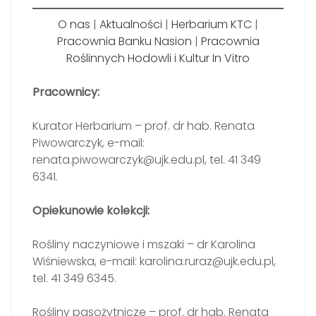
O nas
|
Aktualności
|
Herbarium KTC
|
Pracownia Banku Nasion
|
Pracownia
Roślinnych Hodowli i Kultur In Vitro
Pracownicy:
Kurator Herbarium – prof. dr hab. Renata
Piwowarczyk, e-mail:
renata.piwowarczyk@ujk.edu.pl, tel. 41 349
6341.
Opiekunowie kolekcji:
Rośliny naczyniowe i mszaki – dr Karolina
Wiśniewska, e-mail: karolina.ruraz@ujk.edu.pl,
tel. 41 349 6345.
Rośliny pasożytnicze – prof. dr hab. Renata