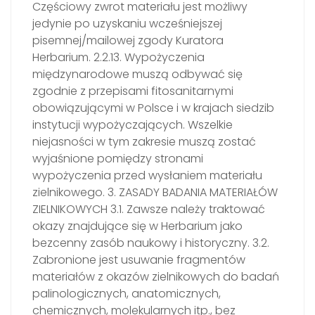
Częściowy zwrot materiału jest możliwy
jedynie po uzyskaniu wcześniejszej
pisemnej/mailowej zgody Kuratora
Herbarium. 2.2.13. Wypożyczenia
międzynarodowe muszą odbywać się
zgodnie z przepisami fitosanitarnymi
obowiązującymi w Polsce i w krajach siedzib
instytucji wypożyczających. Wszelkie
niejasności w tym zakresie muszą zostać
wyjaśnione pomiędzy stronami
wypożyczenia przed wysłaniem materiału
zielnikowego. 3. ZASADY BADANIA MATERIAŁÓW
ZIELNIKOWYCH 3.1. Zawsze należy traktować
okazy znajdujące się w Herbarium jako
bezcenny zasób naukowy i historyczny. 3.2.
Zabronione jest usuwanie fragmentów
materiałów z okazów zielnikowych do badań
palinologicznych, anatomicznych,
chemicznych, molekularnych itp., bez