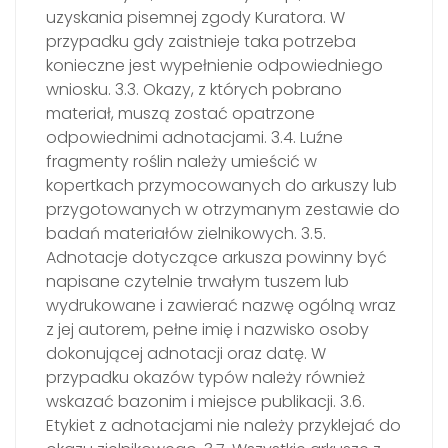
uzyskania pisemnej zgody Kuratora. W
przypadku gdy zaistnieje taka potrzeba
konieczne jest wypełnienie odpowiedniego
wniosku. 3.3. Okazy, z których pobrano
materiał, muszą zostać opatrzone
odpowiednimi adnotacjami. 3.4. Luźne
fragmenty roślin należy umieścić w
kopertkach przymocowanych do arkuszy lub
przygotowanych w otrzymanym zestawie do
badań materiałów zielnikowych. 3.5.
Adnotacje dotyczące arkusza powinny być
napisane czytelnie trwałym tuszem lub
wydrukowane i zawierać nazwę ogólną wraz
z jej autorem, pełne imię i nazwisko osoby
dokonującej adnotacji oraz datę. W
przypadku okazów typów należy również
wskazać bazonim i miejsce publikacji. 3.6.
Etykiet z adnotacjami nie należy przyklejać do