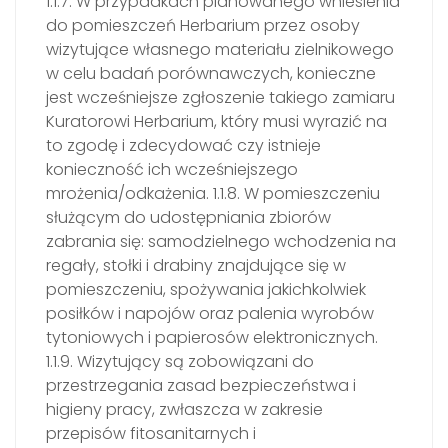
1.1.7. W przypadkach planowanego wniesienia
do pomieszczeń Herbarium przez osoby
wizytujące własnego materiału zielnikowego
w celu badań porównawczych, konieczne
jest wcześniejsze zgłoszenie takiego zamiaru
Kuratorowi Herbarium, który musi wyrazić na
to zgodę i zdecydować czy istnieje
konieczność ich wcześniejszego
mrożenia/odkażenia. 1.1.8. W pomieszczeniu
służącym do udostępniania zbiorów
zabrania się: samodzielnego wchodzenia na
regały, stołki i drabiny znajdujące się w
pomieszczeniu, spożywania jakichkolwiek
posiłków i napojów oraz palenia wyrobów
tytoniowych i papierosów elektronicznych.
1.1.9. Wizytujący są zobowiązani do
przestrzegania zasad bezpieczeństwa i
higieny pracy, zwłaszcza w zakresie
przepisów fitosanitarnych i