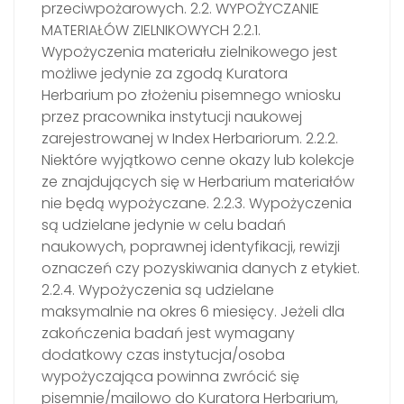
przeciwpożarowych. 2.2. WYPOŻYCZANIE
MATERIAŁÓW ZIELNIKOWYCH 2.2.1.
Wypożyczenia materiału zielnikowego jest
możliwe jedynie za zgodą Kuratora
Herbarium po złożeniu pisemnego wniosku
przez pracownika instytucji naukowej
zarejestrowanej w Index Herbariorum. 2.2.2.
Niektóre wyjątkowo cenne okazy lub kolekcje
ze znajdujących się w Herbarium materiałów
nie będą wypożyczane. 2.2.3. Wypożyczenia
są udzielane jedynie w celu badań
naukowych, poprawnej identyfikacji, rewizji
oznaczeń czy pozyskiwania danych z etykiet.
2.2.4. Wypożyczenia są udzielane
maksymalnie na okres 6 miesięcy. Jeżeli dla
zakończenia badań jest wymagany
dodatkowy czas instytucja/osoba
wypożyczająca powinna zwrócić się
pisemnie/mailowo do Kuratora Herbarium,