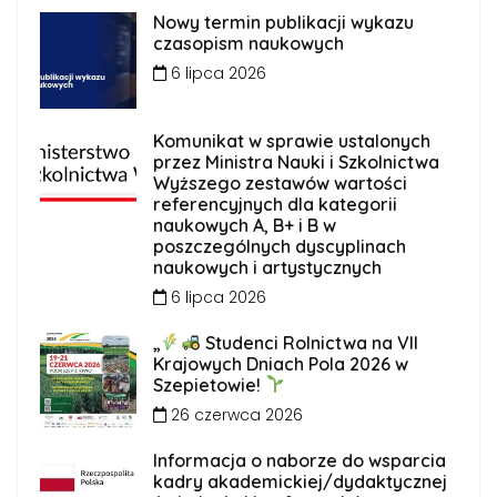
Nowy termin publikacji wykazu
czasopism naukowych
6 lipca 2026
Komunikat w sprawie ustalonych
przez Ministra Nauki i Szkolnictwa
Wyższego zestawów wartości
referencyjnych dla kategorii
naukowych A, B+ i B w
poszczególnych dyscyplinach
naukowych i artystycznych
6 lipca 2026
„
Studenci Rolnictwa na VII
Krajowych Dniach Pola 2026 w
Szepietowie!
26 czerwca 2026
Informacja o naborze do wsparcia
kadry akademickiej/dydaktycznej