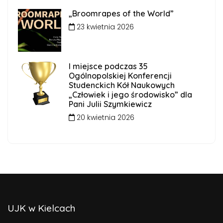
„Broomrapes of the World”
23 kwietnia 2026
I miejsce podczas 35
Ogólnopolskiej Konferencji
Studenckich Kół Naukowych
„Człowiek i jego środowisko” dla
Pani Julii Szymkiewicz
20 kwietnia 2026
UJK w Kielcach