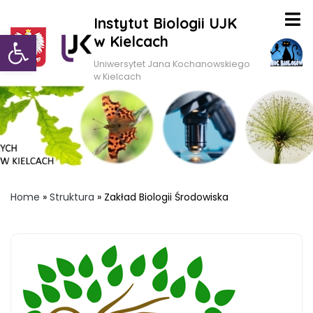
Instytut Biologii UJK
Otwórz pasek narzędzi
w Kielcach
Uniwersytet Jana Kochanowskiego
w Kielcach
Home
»
Struktura
»
Zakład Biologii Środowiska