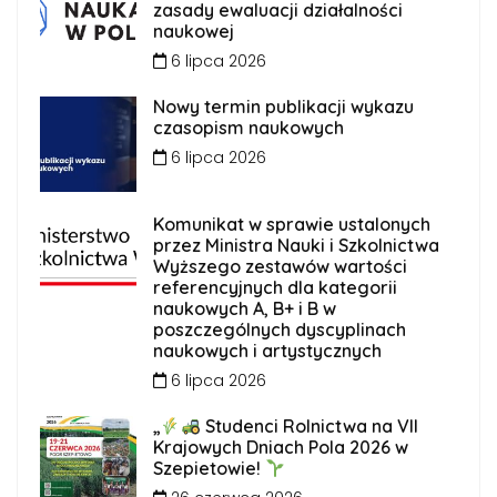
zasady ewaluacji działalności
naukowej
6 lipca 2026
Nowy termin publikacji wykazu
czasopism naukowych
6 lipca 2026
Komunikat w sprawie ustalonych
przez Ministra Nauki i Szkolnictwa
Wyższego zestawów wartości
referencyjnych dla kategorii
naukowych A, B+ i B w
poszczególnych dyscyplinach
naukowych i artystycznych
6 lipca 2026
„
Studenci Rolnictwa na VII
Krajowych Dniach Pola 2026 w
Szepietowie!