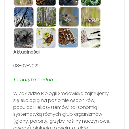
Aktualności
08-02-2021 r.
Tematyka badań:
W Zakładzie Biologii Środowiska zajmujemy
się ekologią na poziomie osobników,
populacji i ekosystemów, taksonomią i
systematyką różnych grup organizmów
(glony, porosty, grzyby, rośliny naczyniowe,
owady), biologią rozwoju, a także