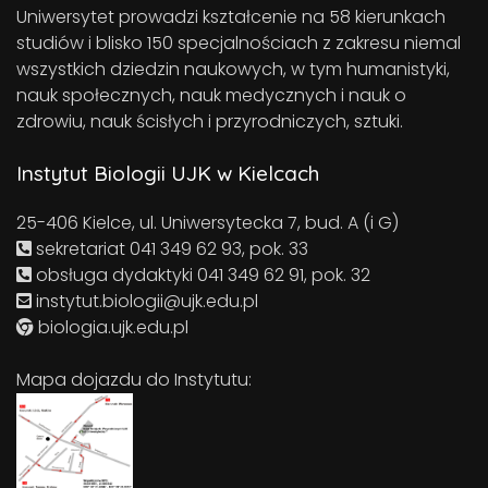
Uniwersytet prowadzi kształcenie na 58 kierunkach
studiów i blisko 150 specjalnościach z zakresu niemal
wszystkich dziedzin naukowych, w tym humanistyki,
nauk społecznych, nauk medycznych i nauk o
zdrowiu, nauk ścisłych i przyrodniczych, sztuki.
Instytut Biologii UJK w Kielcach
25-406 Kielce, ul. Uniwersytecka 7, bud. A (i G)
sekretariat 041 349 62 93, pok. 33
obsługa dydaktyki 041 349 62 91, pok. 32
instytut.biologii@ujk.edu.pl
biologia.ujk.edu.pl
Mapa dojazdu do Instytutu: