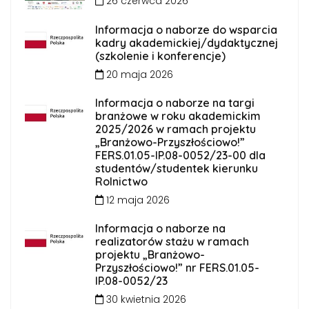
26 czerwca 2026
Informacja o naborze do wsparcia
kadry akademickiej/dydaktycznej
(szkolenie i konferencje)
20 maja 2026
Informacja o naborze na targi
branżowe w roku akademickim
2025/2026 w ramach projektu
„Branżowo-Przyszłościowo!”
FERS.01.05-IP.08-0052/23-00 dla
studentów/studentek kierunku
Rolnictwo
12 maja 2026
Informacja o naborze na
realizatorów stażu w ramach
projektu „Branżowo-
Przyszłościowo!” nr FERS.01.05-
IP.08-0052/23
30 kwietnia 2026