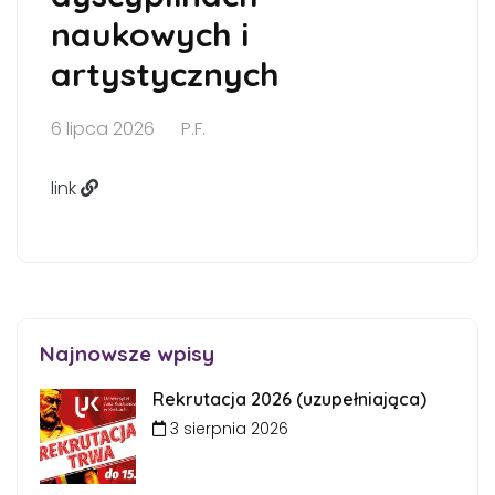
naukowych i
artystycznych
6 lipca 2026
P.F.
link
Najnowsze wpisy
Rekrutacja 2026 (uzupełniająca)
3 sierpnia 2026