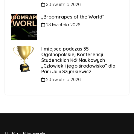
30 kwietnia 2026
„Broomrapes of the World”
23 kwietnia 2026
I miejsce podczas 35
Ogólnopolskiej Konferencji
Studenckich Kół Naukowych
„Człowiek i jego środowisko” dla
Pani Julii Szymkiewicz
20 kwietnia 2026
UJK w Kielcach