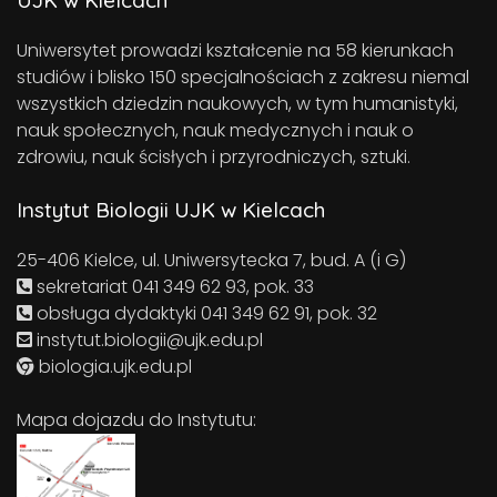
Uniwersytet prowadzi kształcenie na 58 kierunkach
studiów i blisko 150 specjalnościach z zakresu niemal
wszystkich dziedzin naukowych, w tym humanistyki,
nauk społecznych, nauk medycznych i nauk o
zdrowiu, nauk ścisłych i przyrodniczych, sztuki.
Instytut Biologii UJK w Kielcach
25-406 Kielce, ul. Uniwersytecka 7, bud. A (i G)
sekretariat 041 349 62 93, pok. 33
obsługa dydaktyki 041 349 62 91, pok. 32
instytut.biologii@ujk.edu.pl
biologia.ujk.edu.pl
Mapa dojazdu do Instytutu: