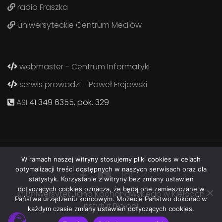
radio Fraszka
uniwersyteckie Centrum Mediów
webmaster - Centrum Informatyki
serwis prowadzi - Paweł Frejowski
ASI
41 349 6355, pok. 329
W ramach naszej witryny stosujemy pliki cookies w celach
optymalizacji treści dostępnych w naszych serwisach oraz dla
statystyk. Korzystanie z witryny bez zmiany ustawień
dotyczących cookies oznacza, że będą one zamieszczane w
© Uniwersytet Jana Kochanowskiego w Kielcach
Państwa urządzeniu końcowym. Możecie Państwo dokonać w
Instytut Biologii
każdym czasie zmiany ustawień dotyczących cookies.