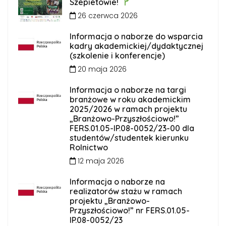
Szepietowie!
26 czerwca 2026
Informacja o naborze do wsparcia
kadry akademickiej/dydaktycznej
(szkolenie i konferencje)
20 maja 2026
Informacja o naborze na targi
branżowe w roku akademickim
2025/2026 w ramach projektu
„Branżowo-Przyszłościowo!”
FERS.01.05-IP.08-0052/23-00 dla
studentów/studentek kierunku
Rolnictwo
12 maja 2026
Informacja o naborze na
realizatorów stażu w ramach
projektu „Branżowo-
Przyszłościowo!” nr FERS.01.05-
IP.08-0052/23