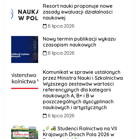
Resort nauki proponuje nowe
zasady ewaluacji działalności
naukowej
6 lipca 2026
Nowy termin publikacji wykazu
czasopism naukowych
6 lipca 2026
Komunikat w sprawie ustalonych
przez Ministra Nauki i Szkolnictwa
Wyższego zestawów wartości
referencyjnych dla kategorii
naukowych A, B+ i B w
poszczególnych dyscyplinach
naukowych i artystycznych
6 lipca 2026
„
Studenci Rolnictwa na VII
Krajowych Dniach Pola 2026 w