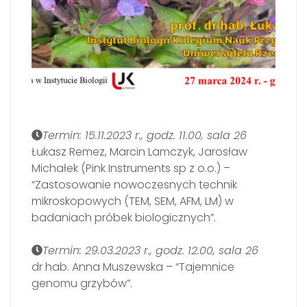
Termin: 15.11.2023 r., godz. 11.00, sala 26
Łukasz Remez, Marcin Lamczyk, Jarosław
Michałek (Pink Instruments sp z o.o.) –
“Zastosowanie nowoczesnych technik
mikroskopowych (TEM, SEM, AFM, LM) w
badaniach próbek biologicznych”.
Termin: 29.03.2023 r., godz. 12.00, sala 26
dr hab. Anna Muszewska – “Tajemnice
genomu grzybów”.