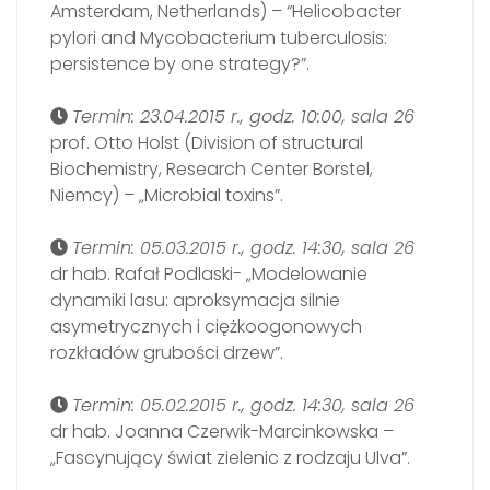
Amsterdam, Netherlands) – “Helicobacter
pylori and Mycobacterium tuberculosis:
persistence by one strategy?”.
Termin: 23.04.2015 r., godz. 10:00, sala 26
prof. Otto Holst (Division of structural
Biochemistry, Research Center Borstel,
Niemcy) – „Microbial toxins”.
Termin: 05.03.2015 r., godz. 14:30, sala 26
dr hab. Rafał Podlaski- „Modelowanie
dynamiki lasu: aproksymacja silnie
asymetrycznych i ciężkoogonowych
rozkładów grubości drzew”.
Termin: 05.02.2015 r., godz. 14:30, sala 26
dr hab. Joanna Czerwik-Marcinkowska –
„Fascynujący świat zielenic z rodzaju Ulva”.