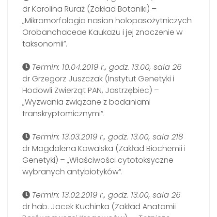
dr Karolina Ruraż (Zakład Botaniki) –
„Mikromorfologia nasion holopasożytniczych
Orobanchaceae Kaukazu i jej znaczenie w
taksonomii”.
Termin: 10.04.2019 r., godz. 13.00, sala 26
dr Grzegorz Juszczak (Instytut Genetyki i
Hodowli Zwierząt PAN, Jastrzębiec) –
„Wyzwania związane z badaniami
transkryptomicznymi”.
Termin: 13.03.2019 r., godz. 13.00, sala 218
dr Magdalena Kowalska (Zakład Biochemii i
Genetyki) – „Właściwości cytotoksyczne
wybranych antybiotyków”.
Termin: 13.02.2019 r., godz. 13.00, sala 26
dr hab. Jacek Kuchinka (Zakład Anatomii