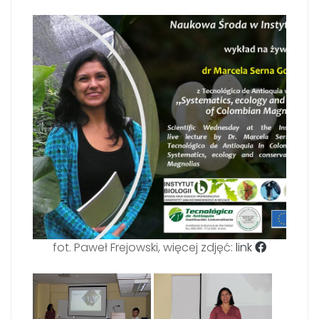
fot. Paweł Frejowski, więcej zdjęć:
link