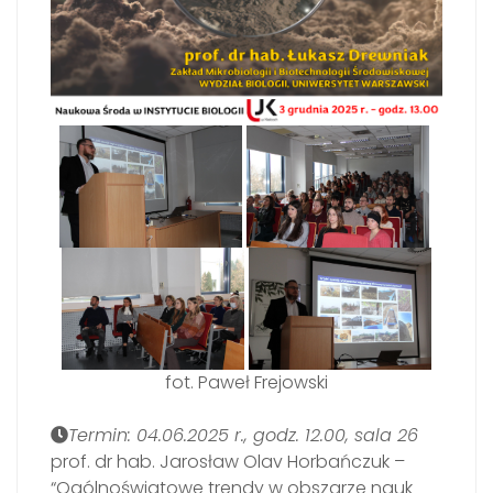
fot. Paweł Frejowski
Termin: 04.06.2025 r., godz. 12.00, sala 26
prof. dr hab. Jarosław Olav Horbańczuk –
“Ogólnoświatowe trendy w obszarze nauk