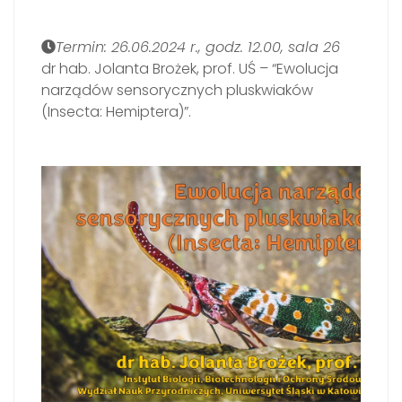
Termin: 26.06.2024 r., godz. 12.00, sala 26
dr hab. Jolanta Brożek, prof. UŚ – “Ewolucja
narządów sensorycznych pluskwiaków
(Insecta: Hemiptera)”.