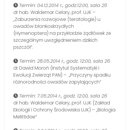
Termin: 04.12.2014 r., godz.12:00, sala 26
dr hab. Waldemar Celary, prof. UJK –
„Zaburzenia rozwojowe (teratologie) u
owadów błonkoskrzydłych
(Hymenoptera) na przykładzie żądłówek ze
szczególnym uwzględnieniem dzikich
pszczół”.
Termin: 28.05.2014 r., godz. 12:00, sala 26
dr Dawid Moroń (Instytut Systematyki i
Ewolucji Zwierząt PAN) – „Przyczyny spadku
różnorodności owadów zapylających”
Termin: 7.05.2014 r., godz. 12:00, sala 26
dr hab. Waldemar Celary, prof. UJK (Zakład
Ekologii i Ochrony Środowiska UJK) – „Biologia
Melittidae”