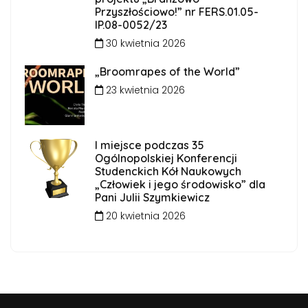
Przyszłościowo!” nr FERS.01.05-
IP.08-0052/23
30 kwietnia 2026
„Broomrapes of the World”
23 kwietnia 2026
I miejsce podczas 35
Ogólnopolskiej Konferencji
Studenckich Kół Naukowych
„Człowiek i jego środowisko” dla
Pani Julii Szymkiewicz
20 kwietnia 2026