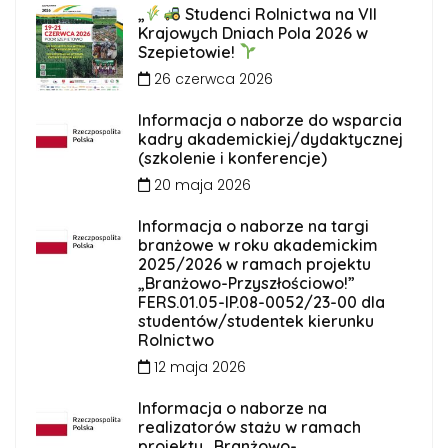
„
Studenci Rolnictwa na VII
Krajowych Dniach Pola 2026 w
Szepietowie!
26 czerwca 2026
Informacja o naborze do wsparcia
kadry akademickiej/dydaktycznej
(szkolenie i konferencje)
20 maja 2026
Informacja o naborze na targi
branżowe w roku akademickim
2025/2026 w ramach projektu
„Branżowo-Przyszłościowo!”
FERS.01.05-IP.08-0052/23-00 dla
studentów/studentek kierunku
Rolnictwo
12 maja 2026
Informacja o naborze na
realizatorów stażu w ramach
projektu „Branżowo-