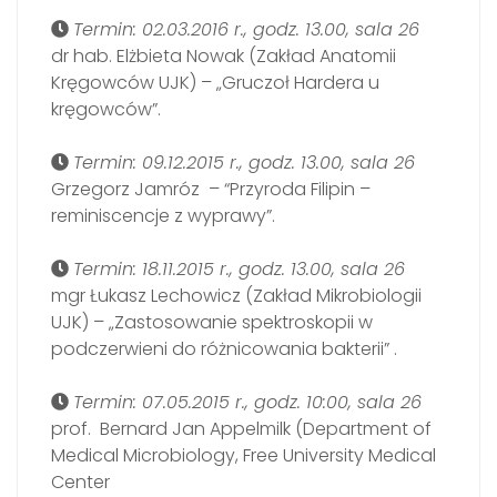
Termin: 02.03.2016 r., godz. 13.00, sala 26
dr hab. Elżbieta Nowak (Zakład Anatomii
Kręgowców UJK) – „Gruczoł Hardera u
kręgowców”.
Termin: 09.12.2015 r., godz. 13.00, sala 26
Grzegorz Jamróz – “Przyroda Filipin –
reminiscencje z wyprawy”.
Termin: 18.11.2015 r., godz. 13.00, sala 26
mgr Łukasz Lechowicz (Zakład Mikrobiologii
UJK) – „Zastosowanie spektroskopii w
podczerwieni do różnicowania bakterii” .
Termin: 07.05.2015 r., godz. 10:00, sala 26
prof. Bernard Jan Appelmilk (Department of
Medical Microbiology, Free University Medical
Center