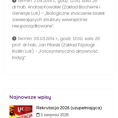
Termin: 2.04.2014 r., godz. 12:00, sala 26
dr hab. Andrzej Kowalski (Zakład Biochemii i
Genetyki UJK) – „Biologiczne znaczenie białek
zawierających struktury wewnętrznie
nieuporządkowane”.
Termin: 05.03.2014 r., godz. 12:00, sala 26
prof. dr hab. Jan Pilarski (Zakład Fizjologii
Roślin UJK) – „Fotosyntetyczna aktywność
łodyg”.
Najnowsze wpisy
Rekrutacja 2026 (uzupełniająca)
3 sierpnia 2026