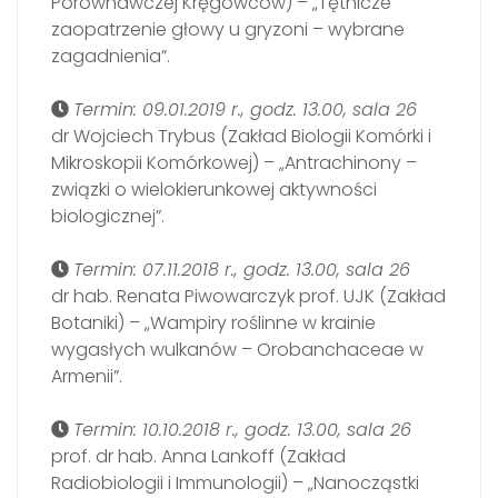
Porównawczej Kręgowców) – „Tętnicze
zaopatrzenie głowy u gryzoni – wybrane
zagadnienia”.
Termin: 09.01.2019 r., godz. 13.00, sala 26
dr Wojciech Trybus (Zakład Biologii Komórki i
Mikroskopii Komórkowej) – „Antrachinony –
związki o wielokierunkowej aktywności
biologicznej”.
Termin: 07.11.2018 r., godz. 13.00, sala 26
dr hab. Renata Piwowarczyk prof. UJK (Zakład
Botaniki) – „Wampiry roślinne w krainie
wygasłych wulkanów – Orobanchaceae w
Armenii”.
Termin: 10.10.2018 r., godz. 13.00, sala 26
prof. dr hab. Anna Lankoff (Zakład
Radiobiologii i Immunologii) – „Nanocząstki