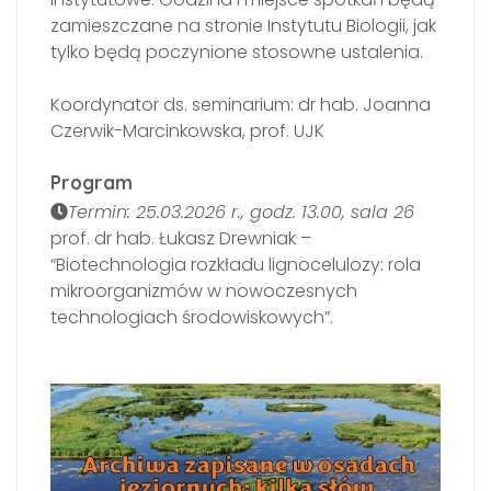
zamieszczane na stronie Instytutu Biologii, jak
tylko będą poczynione stosowne ustalenia.
Koordynator ds. seminarium: dr hab. Joanna
Czerwik-Marcinkowska, prof. UJK
Program
Termin: 25.03.2026 r., godz. 13.00, sala 26
prof. dr hab. Łukasz Drewniak –
“Biotechnologia rozkładu lignocelulozy: rola
mikroorganizmów w nowoczesnych
technologiach środowiskowych”.