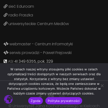
sieć Eduroam
radio Fraszka
uniwersyteckie Centrum Mediów
webmaster - Centrum Informatyki
serwis prowadzi - Paweł Frejowski
ASI
41 349 6355, pok. 329
W ramach naszej witryny stosujemy pliki cookies w celach
optymalizacji treści dostępnych w naszych serwisach oraz dla
statystyk. Korzystanie z witryny bez zmiany ustawień
dotyczących cookies oznacza, że będą one zamieszczane w
Państwa urządzeniu końcowym. Możecie Państwo dokonać w
każdym czasie zmiany ustawień dotyczących cookies.
Zgoda
Polityka prywatności
© Uniwersytet Jana Kochanowskiego w Kielcach