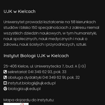
UJK w Kielcach
Uniwersytet prowadzi kształcenie na 58 kierunkach
studiów i blisko 150 specjalnościach z zakresu niemal
wszystkich dziedzin naukowych, w tym humanistyki,
nauk społecznych, nauk medycznych i nauk o
zdrowiu, nauk ścisłych i przyrodniczych, sztuki.
Instytut Biologii UJK w Kielcach
25-406 Kielce, ul. Uniwersytecka 7, bud. A (i G)
sekretariat 041 349 62 93, pok. 33
obsługa dydaktyki 041 349 62 91, pok. 32
instytut.biologii@ujk.edu.pl
biologia.ujk.edu.pl
Mapa dojazdu do Instytutu: