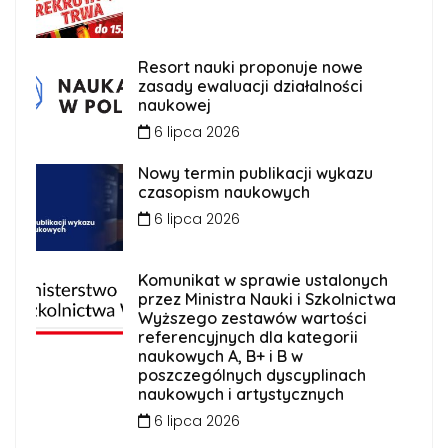
Resort nauki proponuje nowe
zasady ewaluacji działalności
naukowej
6 lipca 2026
Nowy termin publikacji wykazu
czasopism naukowych
6 lipca 2026
Komunikat w sprawie ustalonych
przez Ministra Nauki i Szkolnictwa
Wyższego zestawów wartości
referencyjnych dla kategorii
naukowych A, B+ i B w
poszczególnych dyscyplinach
naukowych i artystycznych
6 lipca 2026