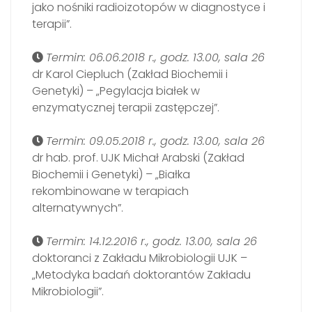
jako nośniki radioizotopów w diagnostyce i
terapii”.
Termin: 06.06.2018 r., godz. 13.00, sala 26
dr Karol Ciepluch (Zakład Biochemii i
Genetyki) – „Pegylacja białek w
enzymatycznej terapii zastępczej”.
Termin: 09.05.2018 r., godz. 13.00, sala 26
dr hab. prof. UJK Michał Arabski (Zakład
Biochemii i Genetyki) – „Białka
rekombinowane w terapiach
alternatywnych”.
Termin: 14.12.2016 r., godz. 13.00, sala 26
doktoranci z Zakładu Mikrobiologii UJK –
„Metodyka badań doktorantów Zakładu
Mikrobiologii”.