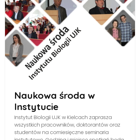
Naukowa środa w
Instytucie
Instytut Biologii UJK w Kielcach zaprasza
wszystkich pracowników, doktorantów oraz
studentów na comiesięczne seminaria
instytutowe. Godzina i miejsce spotkań będą