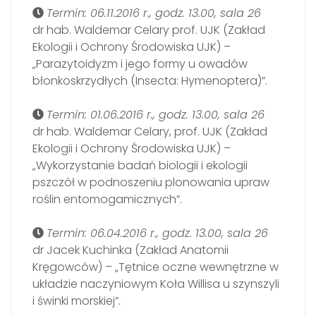
Termin: 06.11.2016 r., godz. 13.00, sala 26
dr hab. Waldemar Celary prof. UJK (Zakład
Ekologii i Ochrony Środowiska UJK) –
„Parazytoidyzm i jego formy u owadów
błonkoskrzydłych (Insecta: Hymenoptera)”.
Termin: 01.06.2016 r., godz. 13.00, sala 26
dr hab. Waldemar Celary, prof. UJK (Zakład
Ekologii i Ochrony Środowiska UJK) –
„Wykorzystanie badań biologii i ekologii
pszczół w podnoszeniu plonowania upraw
roślin entomogamicznych”.
Termin: 06.04.2016 r., godz. 13.00, sala 26
dr Jacek Kuchinka (Zakład Anatomii
Kręgowców) – „Tętnice oczne wewnętrzne w
układzie naczyniowym Koła Willisa u szynszyli
i świnki morskiej”.