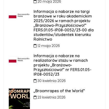
20 maja 2026
Informacja o naborze na targi
branżowe w roku akademickim
2025/2026 w ramach projektu
„Branżowo-Przyszłościowo!”
FERS.01.05-IP.08-0052/23-00 dla
studentów/studentek kierunku
Rolnictwo
12 maja 2026
Informacja o naborze na
realizatorów stażu w ramach
projektu „Branżowo-
Przyszłościowo!” nr FERS.01.05-
IP.08-0052/23
30 kwietnia 2026
„Broomrapes of the World”
23 kwietnia 2026