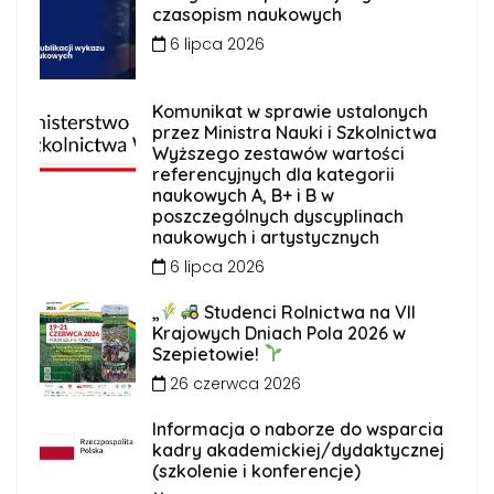
czasopism naukowych
6 lipca 2026
Komunikat w sprawie ustalonych
przez Ministra Nauki i Szkolnictwa
Wyższego zestawów wartości
referencyjnych dla kategorii
naukowych A, B+ i B w
poszczególnych dyscyplinach
naukowych i artystycznych
6 lipca 2026
„
Studenci Rolnictwa na VII
Krajowych Dniach Pola 2026 w
Szepietowie!
26 czerwca 2026
Informacja o naborze do wsparcia
kadry akademickiej/dydaktycznej
(szkolenie i konferencje)