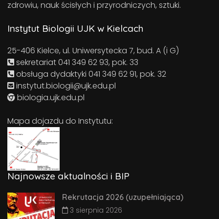
zdrowiu, nauk ścisłych i przyrodniczych, sztuki.
Instytut Biologii UJK w Kielcach
25-406 Kielce, ul. Uniwersytecka 7, bud. A (i G)
sekretariat 041 349 62 93, pok. 33
obsługa dydaktyki 041 349 62 91, pok. 32
instytut.biologii@ujk.edu.pl
biologia.ujk.edu.pl
Mapa dojazdu do Instytutu:
Najnowsze aktualności i BIP
Rekrutacja 2026 (uzupełniająca)
3 sierpnia 2026