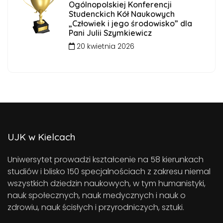
Ogólnopolskiej Konferencji
Studenckich Kół Naukowych
„Człowiek i jego środowisko” dla
Pani Julii Szymkiewicz
20 kwietnia 2026
UJK w Kielcach
Uniwersytet prowadzi kształcenie na 58 kierunkach
studiów i blisko 150 specjalnościach z zakresu niemal
wszystkich dziedzin naukowych, w tym humanistyki,
nauk społecznych, nauk medycznych i nauk o
zdrowiu, nauk ścisłych i przyrodniczych, sztuki.