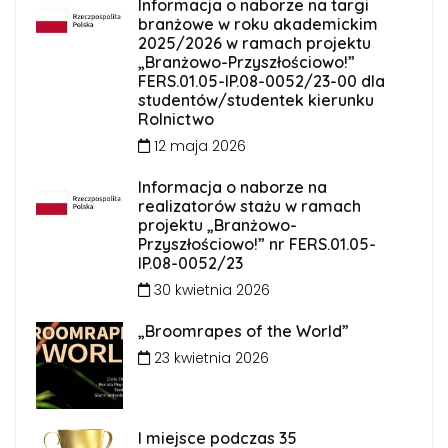
Informacja o naborze na targi
branżowe w roku akademickim
2025/2026 w ramach projektu
„Branżowo-Przyszłościowo!”
FERS.01.05-IP.08-0052/23-00 dla
studentów/studentek kierunku
Rolnictwo
12 maja 2026
Informacja o naborze na
realizatorów stażu w ramach
projektu „Branżowo-
Przyszłościowo!” nr FERS.01.05-
IP.08-0052/23
30 kwietnia 2026
„Broomrapes of the World”
23 kwietnia 2026
I miejsce podczas 35