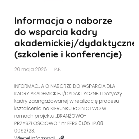
Informacja o naborze
do wsparcia kadry
akademickiej/dydaktyczne
(szkolenie i konferencje)
20 maja 2026
P.F.
INFORMACJA O NABORZE DO WSPARCIA DLA
KADRY AKADEMICKIEJ/DYDAKTYCZNEJ Dotyczy
kadry zaangażowanej w realizację procesu
kształcenia na KIERUNKU ROLNICTWO w
ramach projektu „BRANŻOWO-
PRZYSZŁOŚCIOWO!” nr FERS.01.05-IP.08-
0052/23.
Więcej informacji…