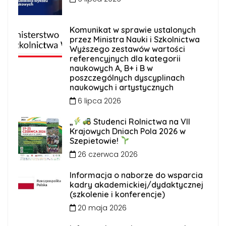
Komunikat w sprawie ustalonych
przez Ministra Nauki i Szkolnictwa
Wyższego zestawów wartości
referencyjnych dla kategorii
naukowych A, B+ i B w
poszczególnych dyscyplinach
naukowych i artystycznych
6 lipca 2026
„
Studenci Rolnictwa na VII
Krajowych Dniach Pola 2026 w
Szepietowie!
26 czerwca 2026
Informacja o naborze do wsparcia
kadry akademickiej/dydaktycznej
(szkolenie i konferencje)
20 maja 2026