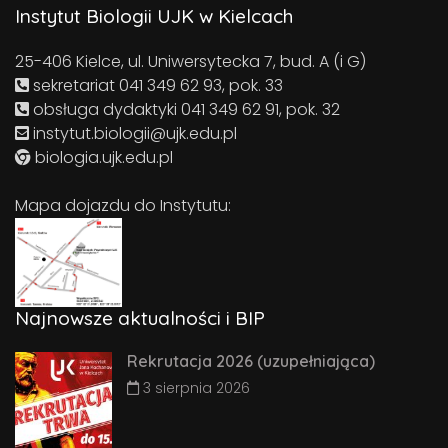
Instytut Biologii UJK w Kielcach
25-406 Kielce, ul. Uniwersytecka 7, bud. A (i G)
sekretariat 041 349 62 93, pok. 33
obsługa dydaktyki 041 349 62 91, pok. 32
instytut.biologii@ujk.edu.pl
biologia.ujk.edu.pl
Mapa dojazdu do Instytutu:
Najnowsze aktualności i BIP
Rekrutacja 2026 (uzupełniająca)
3 sierpnia 2026