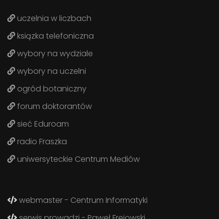
uczelnia w liczbach
ksiązka telefoniczna
wybory na wydziale
wybory na uczelni
ogród botaniczny
forum doktorantów
sieć Eduroam
radio Fraszka
uniwersyteckie Centrum Mediów
webmaster - Centrum Informatyki
serwis prowadzi - Paweł Frejowski