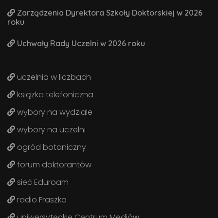
Zarządzenia Dyrektora Szkoły Doktorskiej w 2026
roku
Uchwały Rady Uczelni w 2026 roku
uczelnia w liczbach
ksiązka telefoniczna
wybory na wydziale
wybory na uczelni
ogród botaniczny
forum doktorantów
sieć Eduroam
radio Fraszka
uniwersyteckie Centrum Mediów