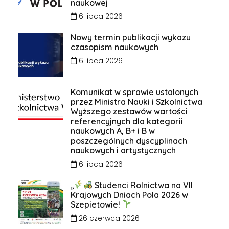
naukowej
6 lipca 2026
Nowy termin publikacji wykazu
czasopism naukowych
6 lipca 2026
Komunikat w sprawie ustalonych
przez Ministra Nauki i Szkolnictwa
Wyższego zestawów wartości
referencyjnych dla kategorii
naukowych A, B+ i B w
poszczególnych dyscyplinach
naukowych i artystycznych
6 lipca 2026
„
Studenci Rolnictwa na VII
Krajowych Dniach Pola 2026 w
Szepietowie!
26 czerwca 2026