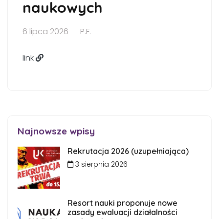
naukowych
6 lipca 2026
P.F.
link
Najnowsze wpisy
Rekrutacja 2026 (uzupełniająca)
3 sierpnia 2026
Resort nauki proponuje nowe
zasady ewaluacji działalności