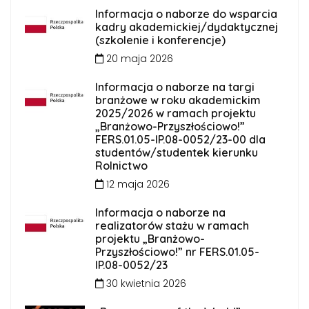
Informacja o naborze do wsparcia
kadry akademickiej/dydaktycznej
(szkolenie i konferencje)
20 maja 2026
Informacja o naborze na targi
branżowe w roku akademickim
2025/2026 w ramach projektu
„Branżowo-Przyszłościowo!”
FERS.01.05-IP.08-0052/23-00 dla
studentów/studentek kierunku
Rolnictwo
12 maja 2026
Informacja o naborze na
realizatorów stażu w ramach
projektu „Branżowo-
Przyszłościowo!” nr FERS.01.05-
IP.08-0052/23
30 kwietnia 2026