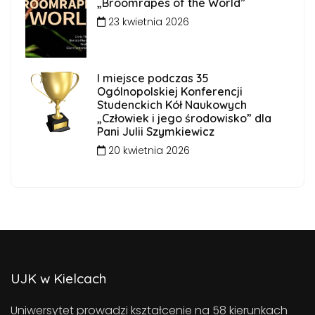
„Broomrapes of the World”
23 kwietnia 2026
I miejsce podczas 35
Ogólnopolskiej Konferencji
Studenckich Kół Naukowych
„Człowiek i jego środowisko” dla
Pani Julii Szymkiewicz
20 kwietnia 2026
UJK w Kielcach
Uniwersytet prowadzi kształcenie na 58 kierunkach