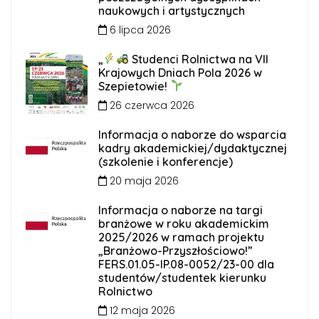
naukowych i artystycznych
6 lipca 2026
„
Studenci Rolnictwa na VII
Krajowych Dniach Pola 2026 w
Szepietowie!
26 czerwca 2026
Informacja o naborze do wsparcia
kadry akademickiej/dydaktycznej
(szkolenie i konferencje)
20 maja 2026
Informacja o naborze na targi
branżowe w roku akademickim
2025/2026 w ramach projektu
„Branżowo-Przyszłościowo!”
FERS.01.05-IP.08-0052/23-00 dla
studentów/studentek kierunku
Rolnictwo
12 maja 2026