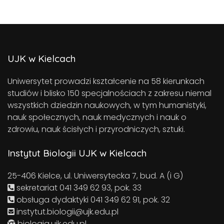
UJK w Kielcach
Uniwersytet prowadzi kształcenie na 58 kierunkach
studiów i blisko 150 specjalnościach z zakresu niemal
wszystkich dziedzin naukowych, w tym humanistyki,
nauk społecznych, nauk medycznych i nauk o
zdrowiu, nauk ścisłych i przyrodniczych, sztuki.
Instytut Biologii UJK w Kielcach
25-406 Kielce, ul. Uniwersytecka 7, bud. A (i G)
sekretariat 041 349 62 93, pok. 33
obsługa dydaktyki 041 349 62 91, pok. 32
instytut.biologii@ujk.edu.pl
biologia.ujk.edu.pl