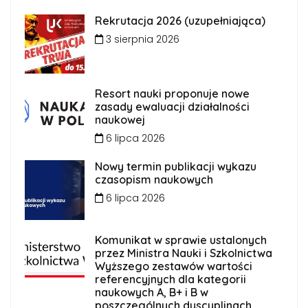
Rekrutacja 2026 (uzupełniająca)
3 sierpnia 2026
Resort nauki proponuje nowe
zasady ewaluacji działalności
naukowej
6 lipca 2026
Nowy termin publikacji wykazu
czasopism naukowych
6 lipca 2026
Komunikat w sprawie ustalonych
przez Ministra Nauki i Szkolnictwa
Wyższego zestawów wartości
referencyjnych dla kategorii
naukowych A, B+ i B w
poszczególnych dyscyplinach