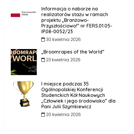
Informacja o naborze na
realizatorów stażu w ramach
projektu „Branżowo-
Przyszłościowo!” nr FERS.01.05-
IP.08-0052/23
30 kwietnia 2026
„Broomrapes of the World”
23 kwietnia 2026
I miejsce podczas 35
Ogólnopolskiej Konferencji
Studenckich Kół Naukowych
„Człowiek i jego środowisko” dla
Pani Julii Szymkiewicz
20 kwietnia 2026