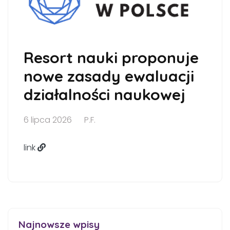
Resort nauki proponuje
nowe zasady ewaluacji
działalności naukowej
6 lipca 2026
P.F.
link
Najnowsze wpisy