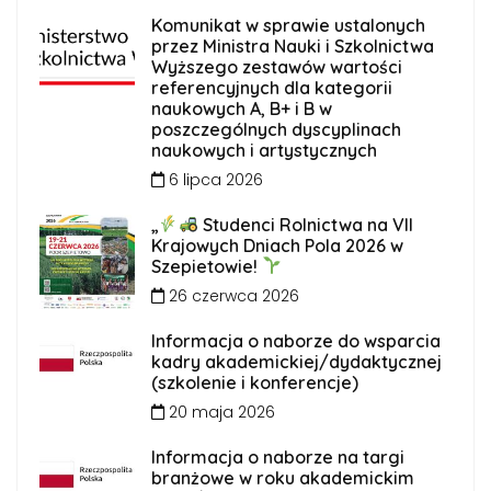
Komunikat w sprawie ustalonych
przez Ministra Nauki i Szkolnictwa
Wyższego zestawów wartości
referencyjnych dla kategorii
naukowych A, B+ i B w
poszczególnych dyscyplinach
naukowych i artystycznych
6 lipca 2026
„
Studenci Rolnictwa na VII
Krajowych Dniach Pola 2026 w
Szepietowie!
26 czerwca 2026
Informacja o naborze do wsparcia
kadry akademickiej/dydaktycznej
(szkolenie i konferencje)
20 maja 2026
Informacja o naborze na targi
branżowe w roku akademickim