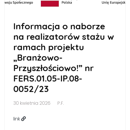
Informacja o naborze
na realizatorów stażu w
ramach projektu
„Branżowo-
Przyszłościowo!” nr
FERS.01.05-IP.08-
0052/23
30 kwietnia 2026
P.F.
link