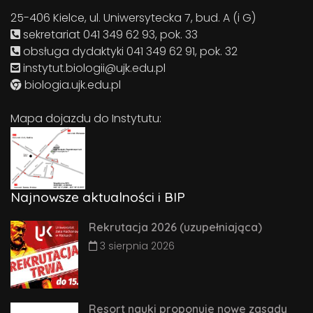
25-406 Kielce, ul. Uniwersytecka 7, bud. A (i G)
sekretariat 041 349 62 93, pok. 33
obsługa dydaktyki 041 349 62 91, pok. 32
instytut.biologii@ujk.edu.pl
biologia.ujk.edu.pl
Mapa dojazdu do Instytutu:
Najnowsze aktualności i BIP
Rekrutacja 2026 (uzupełniająca)
3 sierpnia 2026
Resort nauki proponuje nowe zasady