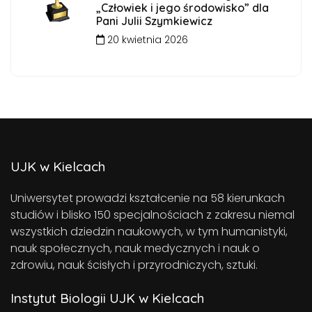
„Człowiek i jego środowisko” dla
Pani Julii Szymkiewicz
20 kwietnia 2026
UJK w Kielcach
Uniwersytet prowadzi kształcenie na 58 kierunkach
studiów i blisko 150 specjalnościach z zakresu niemal
wszystkich dziedzin naukowych, w tym humanistyki,
nauk społecznych, nauk medycznych i nauk o
zdrowiu, nauk ścisłych i przyrodniczych, sztuki.
Instytut Biologii UJK w Kielcach