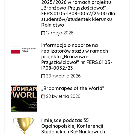
2025/2026 w ramach projektu
„Branżowo-Przyszłościowo!”
FERS.01.05-IP.08-0052/23-00 dla
studentów/studentek kierunku
Rolnictwo
12 maja 2026
Informacja o naborze na
realizatorów stażu w ramach
projektu „Branżowo-
Przyszłościowo!” nr FERS.01.05-
IP.08-0052/23
30 kwietnia 2026
„Broomrapes of the World”
23 kwietnia 2026
I miejsce podczas 35
Ogólnopolskiej Konferencji
Studenckich Kół Naukowych