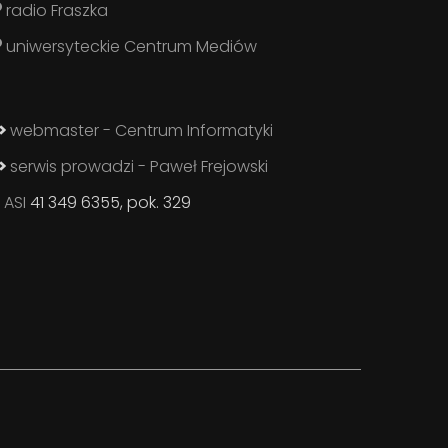
radio Fraszka
uniwersyteckie Centrum Mediów
webmaster - Centrum Informatyki
serwis prowadzi - Paweł Frejowski
ASI
41 349 6355, pok. 329