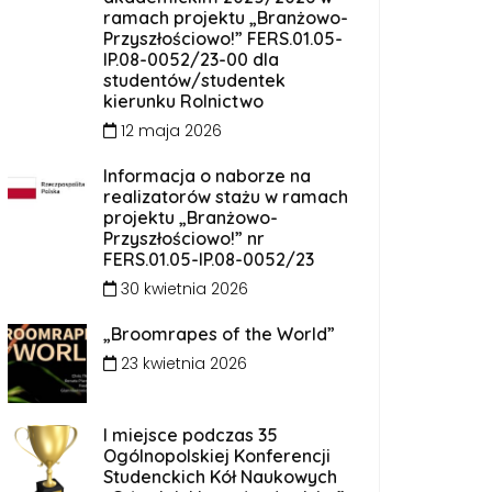
ramach projektu „Branżowo-
Przyszłościowo!” FERS.01.05-
IP.08-0052/23-00 dla
studentów/studentek
kierunku Rolnictwo
12 maja 2026
Informacja o naborze na
realizatorów stażu w ramach
projektu „Branżowo-
Przyszłościowo!” nr
FERS.01.05-IP.08-0052/23
30 kwietnia 2026
„Broomrapes of the World”
23 kwietnia 2026
I miejsce podczas 35
Ogólnopolskiej Konferencji
Studenckich Kół Naukowych