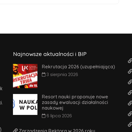
Najnowsze aktualności i BIP
Rekrutacja 2026 (uzupełniająca)
3 sierpnia 2026
k
Resort nauki proponuje nowe
i.
zasady ewaluacji działalności
naukowej
6 lipca 2026
)
Zarządzenia Rektora w 2026 roku