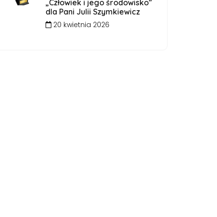
„Człowiek i jego środowisko”
dla Pani Julii Szymkiewicz
20 kwietnia 2026