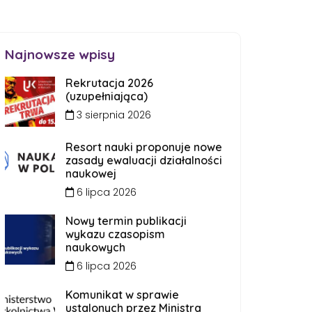
Najnowsze wpisy
Rekrutacja 2026
(uzupełniająca)
3 sierpnia 2026
Resort nauki proponuje nowe
zasady ewaluacji działalności
naukowej
6 lipca 2026
Nowy termin publikacji
wykazu czasopism
naukowych
6 lipca 2026
Komunikat w sprawie
ustalonych przez Ministra