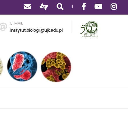
|
E-MAIL
instytut.biologii@ujk.edu.pl