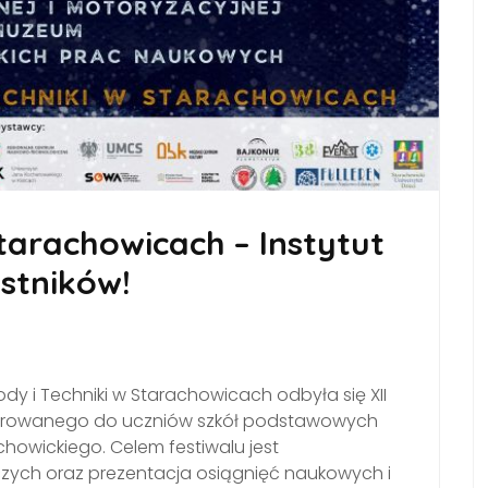
Starachowicach – Instytut
stników!
ody i Techniki w Starachowicach odbyła się XII
kierowanego do uczniów szkół podstawowych
owickiego. Celem festiwalu jest
iczych oraz prezentacja osiągnięć naukowych i