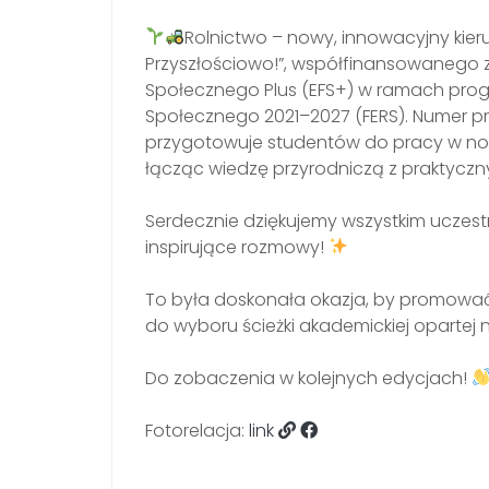
Rolnictwo – nowy, innowacyjny kie
Przyszłościowo!”, współfinansowanego 
Społecznego Plus (EFS+) w ramach prog
Społecznego 2021–2027 (FERS). Numer pro
przygotowuje studentów do pracy w n
łącząc wiedzę przyrodniczą z praktyczny
Serdecznie dziękujemy wszystkim uczes
inspirujące rozmowy!
To była doskonała okazja, by promować 
do wyboru ścieżki akademickiej opartej 
Do zobaczenia w kolejnych edycjach!
Fotorelacja:
link