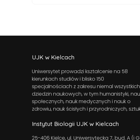
UJK w Kielcach
Uniwersytet prowadzi kształcenie na 58
kierunkach studiów i blisko 150
specjalnościach z zakresu niemal wszystkich
dziedzin naukowych, w tym humanistyki, nau
społecznych, nauk medycznych i nauk o
zdrowiu, nauk ścisłych i przyrodniczych, sztuk
Instytut Biologii UJK w Kielcach
25-406 Kielce, ul. Uniwersytecka 7, bud. A (i G